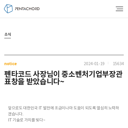
메
소식
notice
2024-01-19
15634
펜타코드 사장님이 중소벤처기업부장관
표창을 받았습니다~
앞으로도 대한민국 IT 발전에 조금이나마 도움이 되도록 열심히 노력하
겠습니다.
IT 기술로 가치를 빚다~