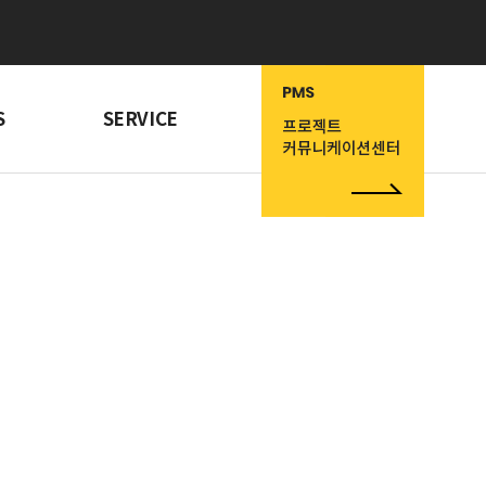
S
SERVICE