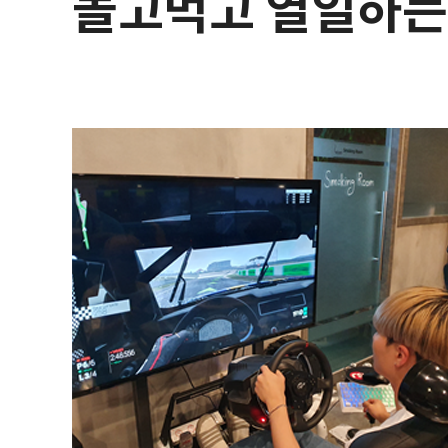
놀고먹고 열일하는